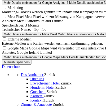
Mehr Details einblenden
für Google Analytics 4
Mehr Details ausblenden
fü
Marketing
Marketing-Cookies werden genutzt, um Inhalte und Kampagnen zu m
Meta Pixel
Meta Pixel wird zur Messung von Kampagnen verwen
Anbieter:
Meta Platforms Ireland Limited
Speicherdauer:
3 Monate
Technischer Name:
_fbp,_fbc
Mehr Details einblenden
für Meta Pixel
Mehr Details ausblenden
für Meta P
Externe Medien
Externe Medien wie Karten werden erst nach Zustimmung geladen.
Google Maps
Google Maps wird verwendet, um eine interaktive 
Anbieter:
Google Ireland Limited
Mehr Details einblenden
für Google Maps
Mehr Details ausblenden
für Go
Auswahl speichern
Datenschutz
Das Aunhamer
Zurück
Über uns
Erwachsenen Hotel
Zurück
Hunde im Hotel
Zurück
Gutschein
Zurück
Karriere
Zurück
Kontakt
Zurück
Zimmer & Angebote
Zurück