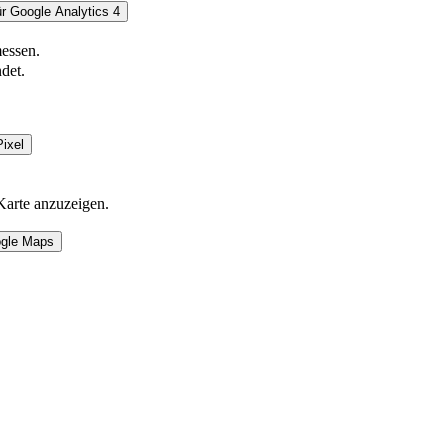
r Google Analytics 4
essen.
det.
ixel
Karte anzuzeigen.
ogle Maps