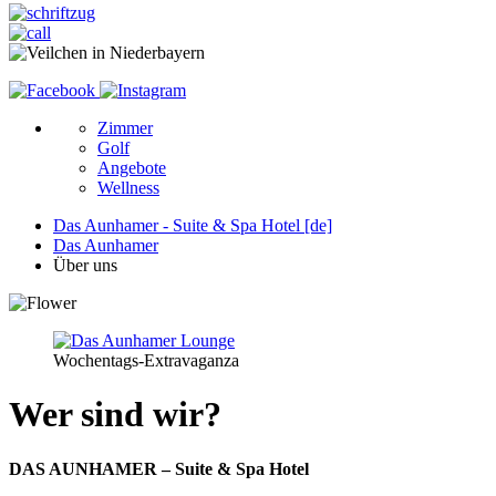
Zimmer
Golf
Angebote
Wellness
Das Aunhamer - Suite & Spa Hotel [de]
Das Aunhamer
Über uns
Wochentags-Extravaganza
Wer sind wir?
DAS AUNHAMER – Suite & Spa Hotel