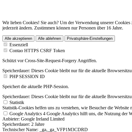
Wir lieben Cookies! Sie auch? Um der Verwendung unserer Cookies z
jederzeit ändern. Zustimmen können nur Personen über 16 Jahre.
Alle akzeptieren
Alle ablehnen
Privatsphäre-Einstellungen
Essenziell
Contao HTTPS CSRF Token
Schützt vor Cross-Site-Request-Forgery Angriffen.
Speicherdauer:
Dieses Cookie bleibt nur für die aktuelle Browsersitz
PHP SESSION ID
Speichert die aktuelle PHP-Session.
Speicherdauer:
Dieses Cookie bleibt nur für die aktuelle Browsersitz
Statistik
Statistik-Cookies helfen uns zu verstehen, wie Besucher die Website 
Google Analytics 4
Google Analytics hilft uns, die Nutzung der We
Anbieter:
Google Ireland Limited
Speicherdauer:
2 Jahre
Technischer Name:
_ga,_ga_VFP1M3CDRD