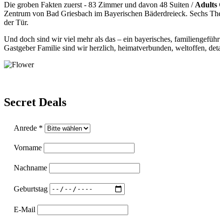
Die groben Fakten zuerst - 83 Zimmer und davon 48 Suiten /
Adults
Zentrum von Bad Griesbach im Bayerischen Bäderdreieck. Sechs Therm
der Tür.
Und doch sind wir viel mehr als das – ein bayerisches, familiengefü
Gastgeber Familie sind wir herzlich, heimatverbunden, weltoffen, det
Secret Deals
Anrede *
Vorname
Nachname
Geburtstag
E-Mail