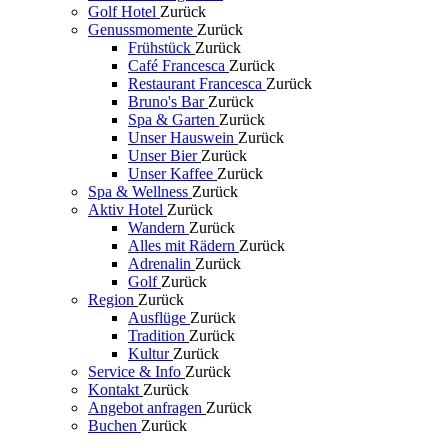
Golf Hotel
Zurück
Genussmomente
Zurück
Frühstück
Zurück
Café Francesca
Zurück
Restaurant Francesca
Zurück
Bruno's Bar
Zurück
Spa & Garten
Zurück
Unser Hauswein
Zurück
Unser Bier
Zurück
Unser Kaffee
Zurück
Spa & Wellness
Zurück
Aktiv Hotel
Zurück
Wandern
Zurück
Alles mit Rädern
Zurück
Adrenalin
Zurück
Golf
Zurück
Region
Zurück
Ausflüge
Zurück
Tradition
Zurück
Kultur
Zurück
Service & Info
Zurück
Kontakt
Zurück
Angebot anfragen
Zurück
Buchen
Zurück