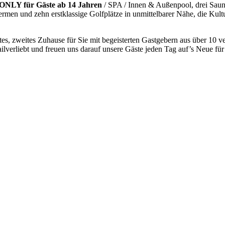
 ONLY für Gäste ab 14 Jahren
/ SPA / Innen & Außenpool, drei Saune
en und zehn erstklassige Golfplätze in unmittelbarer Nähe, die Kult
hrtes, zweites Zuhause für Sie mit begeisterten Gastgebern aus über 1
ailverliebt und freuen uns darauf unsere Gäste jeden Tag auf’s Neue für