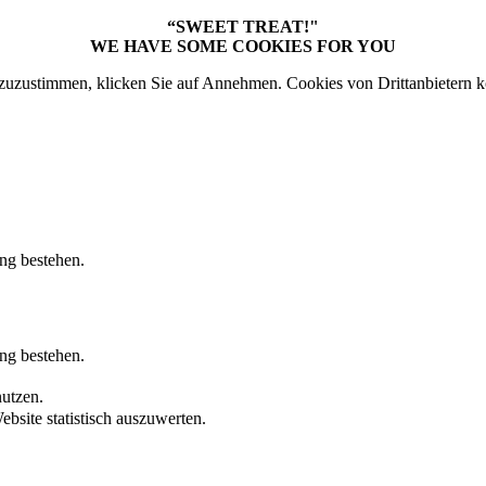
“SWEET TREAT!"
WE HAVE SOME COOKIES FOR YOU
uzustimmen, klicken Sie auf Annehmen. Cookies von Drittanbietern k
ung bestehen.
ung bestehen.
nutzen.
bsite statistisch auszuwerten.