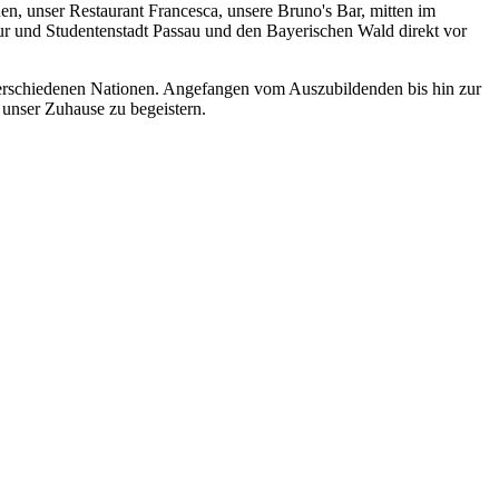
n, unser Restaurant Francesca, unsere Bruno's Bar, mitten im
ur und Studentenstadt Passau und den Bayerischen Wald direkt vor
0 verschiedenen Nationen. Angefangen vom Auszubildenden bis hin zur
 unser Zuhause zu begeistern.