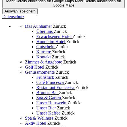
Mehr Details einblenden
für Google Maps
Mehr Details ausblenden
für
Google Maps
Auswahl speichern
Datenschutz
Das Aunhamer
Zurück
Über uns
Zurück
Erwachsenen Hotel
Zurück
Hunde im Hotel
Zurück
Gutschein
Zurück
Karriere
Zurück
Kontakt
Zurück
Zimmer & Angebote
Zurück
Golf Hotel
Zurück
Genussmomente
Zurück
Frühstück
Zurück
Café Francesca
Zurück
Restaurant Francesca
Zurück
Bruno's Bar
Zurück
Spa & Garten
Zurück
Unser Hauswein
Zurück
Unser Bier
Zurück
Unser Kaffee
Zurück
Spa & Wellness
Zurück
Aktiv Hotel
Zurück