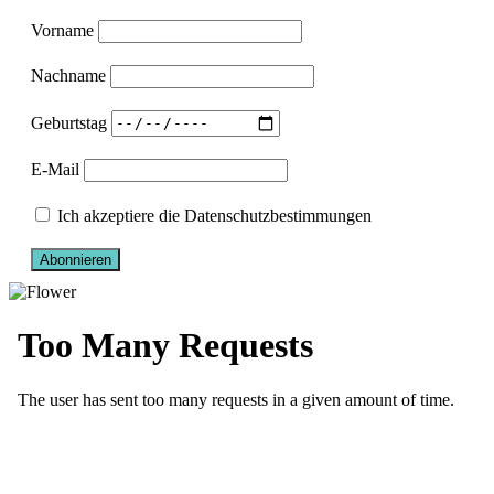
Vorname
Nachname
Geburtstag
E-Mail
Ich akzeptiere die Datenschutzbestimmungen
Abonnieren