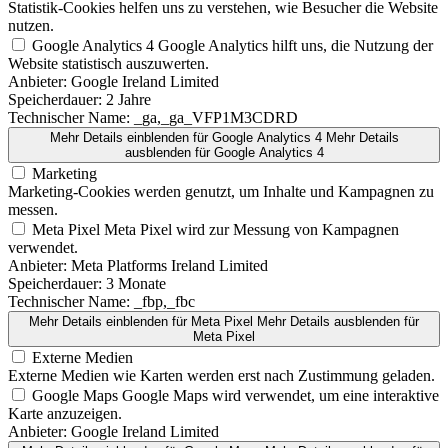
Statistik-Cookies helfen uns zu verstehen, wie Besucher die Website
nutzen.
Google Analytics 4
Google Analytics hilft uns, die Nutzung der
Website statistisch auszuwerten.
Anbieter:
Google Ireland Limited
Speicherdauer:
2 Jahre
Technischer Name:
_ga,_ga_VFP1M3CDRD
Mehr Details einblenden
für Google Analytics 4
Mehr Details
ausblenden
für Google Analytics 4
Marketing
Marketing-Cookies werden genutzt, um Inhalte und Kampagnen zu
messen.
Meta Pixel
Meta Pixel wird zur Messung von Kampagnen
verwendet.
Anbieter:
Meta Platforms Ireland Limited
Speicherdauer:
3 Monate
Technischer Name:
_fbp,_fbc
Mehr Details einblenden
für Meta Pixel
Mehr Details ausblenden
für
Meta Pixel
Externe Medien
Externe Medien wie Karten werden erst nach Zustimmung geladen.
Google Maps
Google Maps wird verwendet, um eine interaktive
Karte anzuzeigen.
Anbieter:
Google Ireland Limited