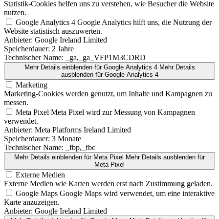
Statistik-Cookies helfen uns zu verstehen, wie Besucher die Website
nutzen.
Google Analytics 4
Google Analytics hilft uns, die Nutzung der
Website statistisch auszuwerten.
Anbieter:
Google Ireland Limited
Speicherdauer:
2 Jahre
Technischer Name:
_ga,_ga_VFP1M3CDRD
Mehr Details einblenden
für Google Analytics 4
Mehr Details
ausblenden
für Google Analytics 4
Marketing
Marketing-Cookies werden genutzt, um Inhalte und Kampagnen zu
messen.
Meta Pixel
Meta Pixel wird zur Messung von Kampagnen
verwendet.
Anbieter:
Meta Platforms Ireland Limited
Speicherdauer:
3 Monate
Technischer Name:
_fbp,_fbc
Mehr Details einblenden
für Meta Pixel
Mehr Details ausblenden
für
Meta Pixel
Externe Medien
Externe Medien wie Karten werden erst nach Zustimmung geladen.
Google Maps
Google Maps wird verwendet, um eine interaktive
Karte anzuzeigen.
Anbieter:
Google Ireland Limited