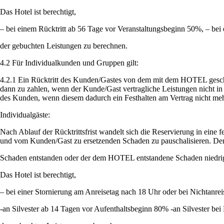
Das Hotel ist berechtigt,
– bei einem Rücktritt ab 56 Tage vor Veranstaltungsbeginn 50%, – bei
der gebuchten Leistungen zu berechnen.
4.2 Für Individualkunden und Gruppen gilt:
4.2.1 Ein Rücktritt des Kunden/Gastes von dem mit dem HOTEL geschlos
dann zu zahlen, wenn der Kunde/Gast vertragliche Leistungen nicht in
des Kunden, wenn diesem dadurch ein Festhalten am Vertrag nicht mehr z
Individualgäste:
Nach Ablauf der Rücktrittsfrist wandelt sich die Reservierung in eine
und vom Kunden/Gast zu ersetzenden Schaden zu pauschalisieren. Dem
Schaden entstanden oder der dem HOTEL entstandene Schaden niedriger
Das Hotel ist berechtigt,
– bei einer Stornierung am Anreisetag nach 18 Uhr oder bei Nichtanre
-an
Silvester ab 14
T
agen vor Aufenthaltsbeginn 80%
-an Silvester b
ei