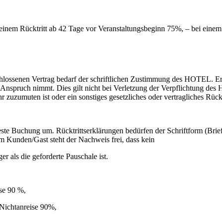
 einem Rücktritt ab 42 Tage vor Veranstaltungsbeginn 75%, – bei eine
senen Vertrag bedarf der schriftlichen Zustimmung des HOTEL. Erfolgt
 Anspruch nimmt. Dies gilt nicht bei Verletzung der Verpflichtung de
uzumuten ist oder ein sonstiges gesetzliches oder vertragliches Rücktr
 feste Buchung um. Rücktrittserklärungen bedürfen der Schriftform (Br
 Kunden/Gast steht der Nachweis frei, dass kein
 als die geforderte Pauschale ist.
ise 90 %,
 Nichtanreise 90%,