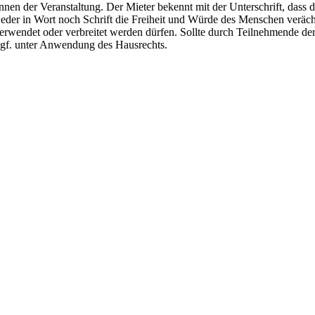
nnen der Veranstaltung. Der Mieter bekennt mit der Unterschrift, dass d
weder in Wort noch Schrift die Freiheit und Würde des Menschen veräch
 verwendet oder verbreitet werden dürfen. Sollte durch Teilnehmende 
ggf. unter Anwendung des Hausrechts.