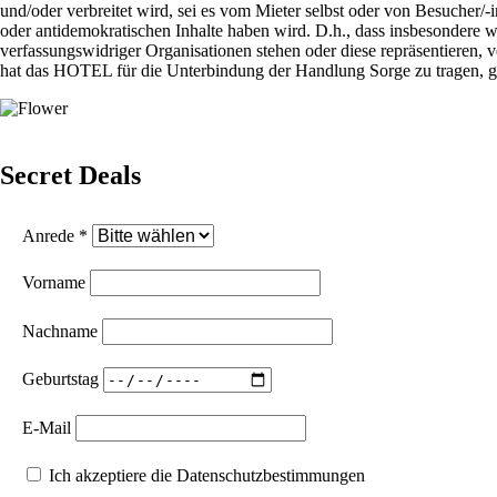
und/oder verbreitet wird, sei es vom Mieter selbst oder von Besucher/-i
oder antidemokratischen Inhalte haben wird. D.h., dass insbesondere 
verfassungswidriger Organisationen stehen oder diese repräsentieren,
hat das HOTEL für die Unterbindung der Handlung Sorge zu tragen, 
Secret Deals
Anrede *
Vorname
Nachname
Geburtstag
E-Mail
Ich akzeptiere die Datenschutzbestimmungen