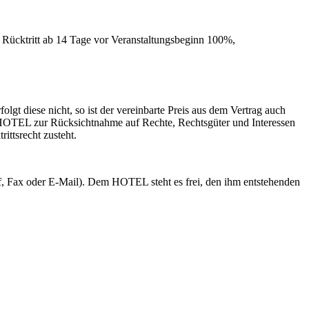
m Rücktritt ab 14 Tage vor Veranstaltungsbeginn 100%,
 diese nicht, so ist der vereinbarte Preis aus dem Vertrag auch
s HOTEL zur Rücksichtnahme auf Rechte, Rechtsgüter und Interessen
ittsrecht zusteht.
ief, Fax oder E-Mail). Dem HOTEL steht es frei, den ihm entstehenden