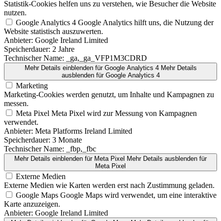
Statistik-Cookies helfen uns zu verstehen, wie Besucher die Website
nutzen.
Google Analytics 4
Google Analytics hilft uns, die Nutzung der
Website statistisch auszuwerten.
Anbieter:
Google Ireland Limited
Speicherdauer:
2 Jahre
Technischer Name:
_ga,_ga_VFP1M3CDRD
Mehr Details einblenden
für Google Analytics 4
Mehr Details
ausblenden
für Google Analytics 4
Marketing
Marketing-Cookies werden genutzt, um Inhalte und Kampagnen zu
messen.
Meta Pixel
Meta Pixel wird zur Messung von Kampagnen
verwendet.
Anbieter:
Meta Platforms Ireland Limited
Speicherdauer:
3 Monate
Technischer Name:
_fbp,_fbc
Mehr Details einblenden
für Meta Pixel
Mehr Details ausblenden
für
Meta Pixel
Externe Medien
Externe Medien wie Karten werden erst nach Zustimmung geladen.
Google Maps
Google Maps wird verwendet, um eine interaktive
Karte anzuzeigen.
Anbieter:
Google Ireland Limited