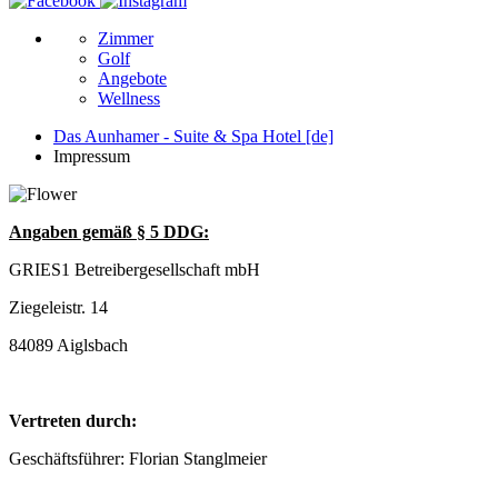
Zimmer
Golf
Angebote
Wellness
Das Aunhamer - Suite & Spa Hotel [de]
Impressum
Angaben gemäß § 5 DDG:
GRIES1 Betreibergesellschaft mbH
Ziegeleistr. 14
84089 Aiglsbach
Vertreten durch:
Geschäftsführer: Florian Stanglmeier