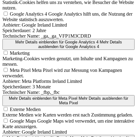
Statistik-Cookies helfen uns zu verstehen, wie Besucher die Website
nutzen.
Google Analytics 4
Google Analytics hilft uns, die Nutzung der
Website statistisch auszuwerten.
Anbieter:
Google Ireland Limited
Speicherdauer:
2 Jahre
Technischer Name:
_ga,_ga_VFP1M3CDRD
Mehr Details einblenden
für Google Analytics 4
Mehr Details
ausblenden
für Google Analytics 4
Marketing
Marketing-Cookies werden genutzt, um Inhalte und Kampagnen zu
messen.
Meta Pixel
Meta Pixel wird zur Messung von Kampagnen
verwendet.
Anbieter:
Meta Platforms Ireland Limited
Speicherdauer:
3 Monate
Technischer Name:
_fbp,_fbc
Mehr Details einblenden
für Meta Pixel
Mehr Details ausblenden
für
Meta Pixel
Externe Medien
Externe Medien wie Karten werden erst nach Zustimmung geladen.
Google Maps
Google Maps wird verwendet, um eine interaktive
Karte anzuzeigen.
Anbieter:
Google Ireland Limited